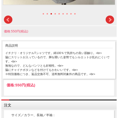
価格:550円(税込)
商品説明
イチクリ・オリジナルTシャツです。綿100％で気持ちの良い肌触り。<br>
脇にスリットが入っているので、脚を開いた姿勢でもシルエットが乱れにくいで
す。<br>
無地なので、どんなパンツとも好相性。<br>
脇にチャイナボタンなどを付けてもかわいいです。<br>
※特別価格につき、返品交換不可、送料無料対象外の商品です。<br>
価格:
550円
(税込)
注文
サイズ／カラー、長袖／半袖：