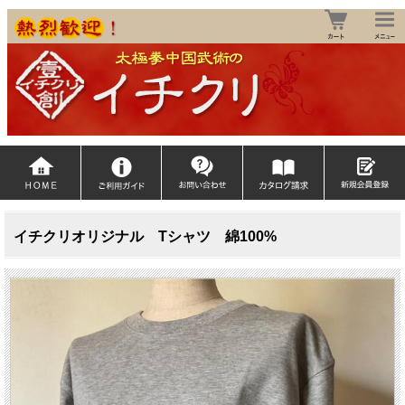
イチクリオリジナル Tシャツ 綿100%