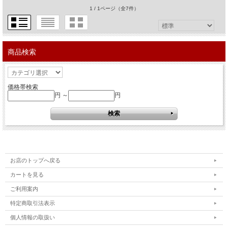
1 / 1ページ
（全7件）
商品検索
価格帯検索
円 ～
円
お店のトップへ戻る
カートを見る
ご利用案内
特定商取引法表示
個人情報の取扱い